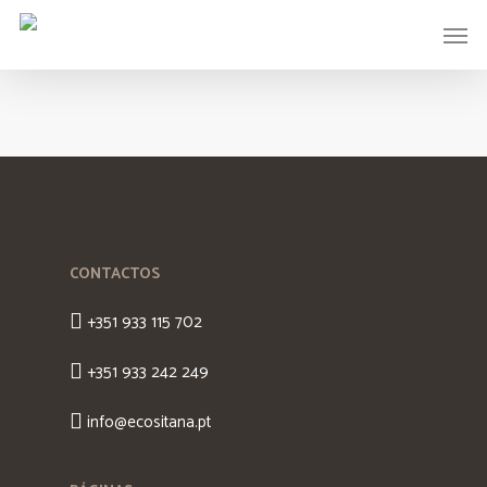
CONTACTOS
+351 933 115 702
+351 933 242 249
info@ecositana.pt