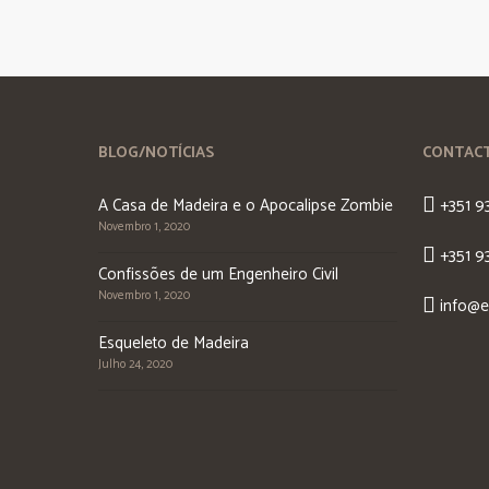
BLOG/NOTÍCIAS
CONTAC
A Casa de Madeira e o Apocalipse Zombie
+351 9
Novembro 1, 2020
+351 9
Confissões de um Engenheiro Civil
Novembro 1, 2020
info@e
Esqueleto de Madeira
Julho 24, 2020