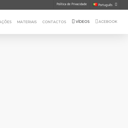
Política de Privacidade
Português
VÍDEOS
ACEBOOK
AÇÕES
MATERIAIS
CONTACTOS