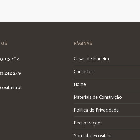
TOS
PÁGINAS
33 115 702
Casas de Madeira
Contactos
33 242 249
Home
cositana.pt
Materiais de Construção
Política de Privacidade
Recuperações
YouTube Ecositana