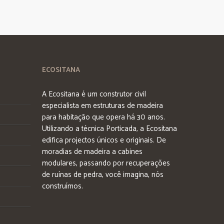
ECOSITANA
A Ecositana é um construtor civil
especialista em estruturas de madeira
para habitação que opera há 30 anos.
Utilizando a técnica Porticada, a Ecositana
edifica projectos únicos e originais. De
moradias de madeira a cabines
modulares, passando por recuperações
de ruínas de pedra, você imagina, nós
construímos.