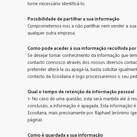
torne necessário identificá-lo.
Possibilidade de partilhar a sua informação
Comprometemos-nos a não partilhar nem vender a sua
qualquer outra empresa.
Como pode aceder à sua informação recolhida por
Se desejar tomar conhecimento da informação que temo
contacto connosco através dos nossos diversos contact
pretender alterá-la ou apagá-la, basta solicitar igual
contacto da Ecositana e logo processaremos o seu pedi
Qual o tempo de retenção da informação pessoal
1- No caso de uma questão, esta será mantida até à r
conclusão, a informação é apagada. Esta informação é 
Ecositana, mais precisamente por Räphael Jerónimo (ge
página).
Como é guardada a sua informação