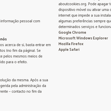
aboutcookies.org. Pode apagar t
dispositivo móvel ou ativar uma
internet que impede a sua instal
 informação pessoal com
algumas preferências sempre que v
determinados serviços e funcion
Google Chrome
Microsoft Windows Explorer
 nós
Mozilla Firefox
s acerca de si, basta entrar em
Apple Safari
os (no fim da página). Se
mente pelos mesmos meios de
do para o efeito.
esolução da mesma. Após a sua
gerida pela administração da
rente – contacto no fim da