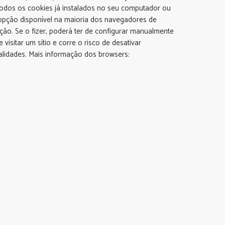
odos os cookies já instalados no seu computador ou
 opção disponível na maioria dos navegadores de
ação. Se o fizer, poderá ter de configurar manualmente
isitar um sítio e corre o risco de desativar
alidades. Mais informação dos browsers: