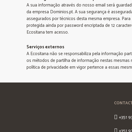
A sua informação através do nosso email será guardad
da empresa Dominios.pt. A sua segurança é assegurad
assegurados por técnicos desta mesma empresa. Para a
protegida ainda por password encriptada de 12 caracter
Ecositana tem acesso.
Serviços externos
A Ecositana não se responsabiliza pela informação part
os métodos de partilha de informação nestas mesmas r
política de privacidade em vigor pertence a essas mes
CONTAC
+351 9
+351 9