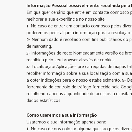
Informação Pessoal possivelmente recolhida pela 
Em qualquer cenário que entre em contacte connosco p
melhorar a sua experiência no nosso site.
1- No caso de entrar em contacto connosco pelos dive
poderemos pedir alguma informação para a resolução
2- Nenhum dado é recolhido com fins publicitários do 
de marketing.
3- Informações de rede: Nomeadamente versão de brow
recolhida pelo seu browser através de cookies.
4- Localização: Aplicações pré carregadas de mapas t
recolher informação sobre a sua localização com a sua
a obter indicações para o nosso estabelecimento. 5- D
ferramenta de controlo de tráfego fornecida pela Googl
recolhendo apenas a quantidade de acessos à ecositan
dados estatísticos.
Como usaremos a sua informação
Usaremos a sua informação apenas para:
1- No caso de nos colocar alguma questão pelos diver