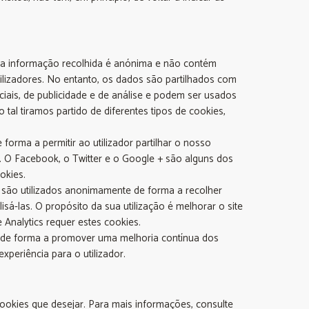
 a informação recolhida é anónima e não contém
ilizadores. No entanto, os dados são partilhados com
iais, de publicidade e de análise e podem ser usados
tal tiramos partido de diferentes tipos de cookies,
e forma a permitir ao utilizador partilhar o nosso
. O Facebook, o Twitter e o Google + são alguns dos
okies.
s são utilizados anonimamente de forma a recolher
lisá-las. O propósito da sua utilização é melhorar o site
Analytics requer estes cookies.
s de forma a promover uma melhoria contínua dos
periência para o utilizador.
ookies que desejar. Para mais informações, consulte