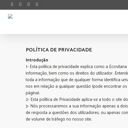
POLÍTICA DE PRIVACIDADE
Introdução
1- Esta política de privacidade explica como a Ecositana
informação, bem como os direitos do utilizador. Ente
toda a informação que de qualquer forma identifica um
nos em relação a qualquer questão (pode encontrar os
página).
2- Esta política de Privacidade aplica-se a todo o site d
3- Nós processaremos a sua informação apenas a dois n
de resposta a questões dos utilizadores, ou apenas com
de volume de tráfego no nosso site.