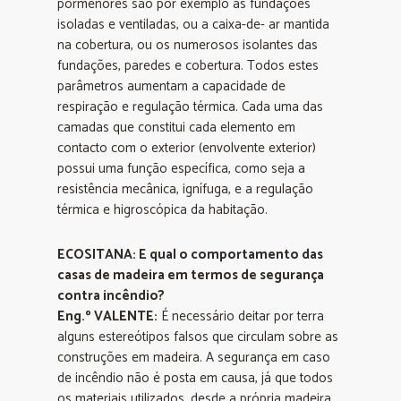
pormenores são por exemplo as fundações
isoladas e ventiladas, ou a caixa-de- ar mantida
na cobertura, ou os numerosos isolantes das
fundações, paredes e cobertura. Todos estes
parâmetros aumentam a capacidade de
respiração e regulação térmica. Cada uma das
camadas que constitui cada elemento em
contacto com o exterior (envolvente exterior)
possui uma função específica, como seja a
resistência mecânica, ignífuga, e a regulação
térmica e higroscópica da habitação.
ECOSITANA: E qual o comportamento das
casas de madeira em termos de segurança
contra incêndio?
Eng.º VALENTE:
É necessário deitar por terra
alguns estereótipos falsos que circulam sobre as
construções em madeira. A segurança em caso
de incêndio não é posta em causa, já que todos
os materiais utilizados, desde a própria madeira