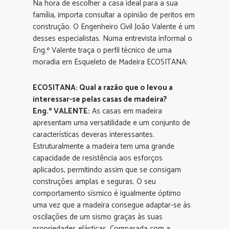
Na hora de escolher a casa ideal para a sua
família, importa consultar a opinião de peritos em
construção. O Engenheiro Civil João Valente é um
desses especialistas. Numa entrevista informal o
Eng.º Valente traça o perfil técnico de uma
moradia em Esqueleto de Madeira ECOSITANA:
ECOSITANA: Qual a razão que o levou a
interessar-se pelas casas de madeira?
Eng.º VALENTE:
As casas em madeira
apresentam uma versatilidade e um conjunto de
características deveras interessantes.
Estruturalmente a madeira tem uma grande
capacidade de resistência aos esforços
aplicados, permitindo assim que se consigam
construções amplas e seguras. O seu
comportamento sísmico é igualmente óptimo
uma vez que a madeira consegue adaptar-se às
oscilações de um sismo graças às suas
propriedades elásticas. Comparada com a