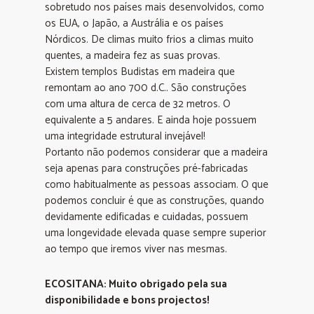
sobretudo nos países mais desenvolvidos, como
os EUA, o Japão, a Austrália e os países
Nórdicos. De climas muito frios a climas muito
quentes, a madeira fez as suas provas.
Existem templos Budistas em madeira que
remontam ao ano 700 d.C.. São construções
com uma altura de cerca de 32 metros. O
equivalente a 5 andares. E ainda hoje possuem
uma integridade estrutural invejável!
Portanto não podemos considerar que a madeira
seja apenas para construções pré-fabricadas
como habitualmente as pessoas associam. O que
podemos concluir é que as construções, quando
devidamente edificadas e cuidadas, possuem
uma longevidade elevada quase sempre superior
ao tempo que iremos viver nas mesmas.
ECOSITANA: Muito obrigado pela sua
disponibilidade e bons projectos!