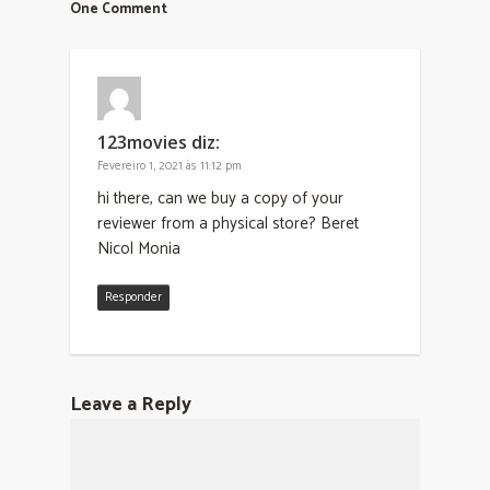
One Comment
123movies
diz:
Fevereiro 1, 2021 às 11:12 pm
hi there, can we buy a copy of your
reviewer from a physical store? Beret
Nicol Monia
Responder
Leave a Reply