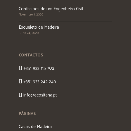
Confissões de um Engenheiro Civil
Novembro 1, 2020
Esqueleto de Madeira
Julho 24, 2020
CONTACTOS
+351 933 115 702
+351 933 242 249
info@ecositana.pt
PÁGINAS
Casas de Madeira