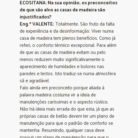
ECOSITANA: Na sua opinião, os preconceitos
de que são alvo as casas de madeira são
injustificados?
Eng.º VALENTE:
Totalmente. São fruto da falta
de experiência e da desinformação. Viver numa
casa de madeira tem plenos benefícios. Como já
referi, o conforto térmico excepcional. Para além
de que as casas de madeira evitam ou pelo
menos reduzem muito significativamente o
aparecimento de humidades e bolores nas
paredes e tectos. Isto traduz-se numa atmosfera
sã e agradável.
Falo ainda em preconceito porque aliada à
palavra madeira costuma vir a ideia de
manutenções caríssimas e o aspecto rústico.
Não há ideia mais errada do que esta, já que as
próprias casas de betão devem ter um plano de
manutenção para que o padrão de conforto se
mantenha. Resumindo, qualquer casa deve
possuir um plano de manutenção para que o